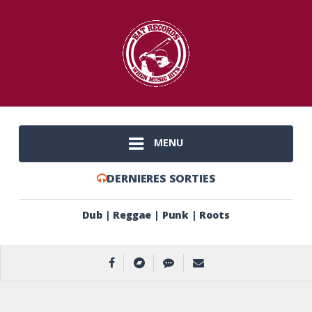
MENU
DERNIERES SORTIES
Dub | Reggae | Punk | Roots