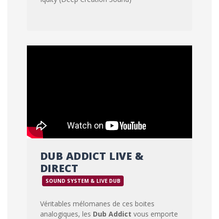
DUB ADDICT LIVE &
DIRECT
SOUND SYSTEM & LIVE DUB
Véritables mélomanes de ces boites
analogiques, les
Dub Addict
vous emporte