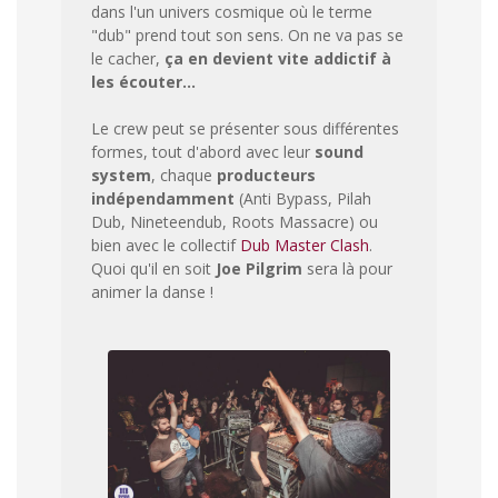
dans l'un univers cosmique où le terme
"dub" prend tout son sens. On ne va pas se
le cacher,
ça en devient vite addictif à
les écouter...
Le crew peut se présenter sous différentes
formes, tout d'abord avec leur
sound
system
, chaque
producteurs
indépendamment
(Anti Bypass, Pilah
Dub, Nineteendub, Roots Massacre) ou
bien avec le collectif
Dub Master Clash
.
Quoi qu'il en soit
Joe Pilgrim
sera là pour
animer la danse !