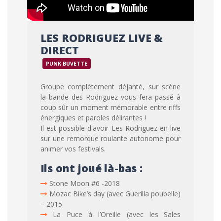
LES RODRIGUEZ LIVE &
DIRECT
PUNK BUVETTE
Groupe complètement déjanté, sur scène
la bande des Rodriguez vous fera passé à
coup sûr un moment mémorable entre riffs
énergiques et paroles délirantes !
Il est possible d'avoir Les Rodriguez en live
sur une remorque roulante autonome pour
animer vos festivals.
Ils ont joué là-bas :
Stone Moon #6 -2018
Mozac Bike’s day (avec Guerilla poubelle)
– 2015
La Puce à l’Oreille (avec les Sales