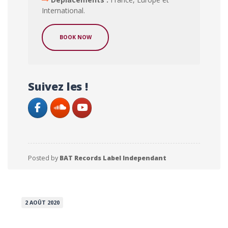
International.
BOOK NOW
Suivez les !
Posted by
BAT Records Label Independant
2 AOÛT 2020