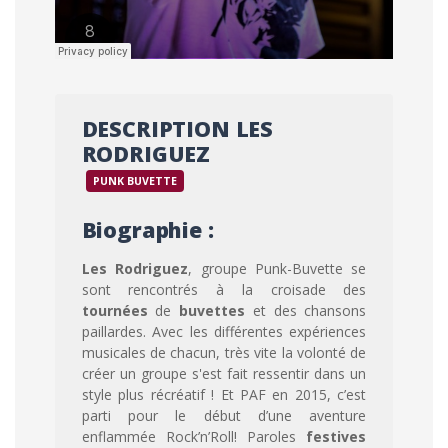
DESCRIPTION LES
RODRIGUEZ
PUNK BUVETTE
Biographie :
Les Rodriguez
, groupe Punk-Buvette se
sont rencontrés à la croisade des
tournées
de
buvettes
et des chansons
paillardes. Avec les différentes expériences
musicales de chacun, très vite la volonté de
créer un groupe s'est fait ressentir dans un
style plus récréatif ! Et PAF en 2015, c’est
parti pour le début d’une aventure
enflammée Rock’n’Roll! Paroles
festives