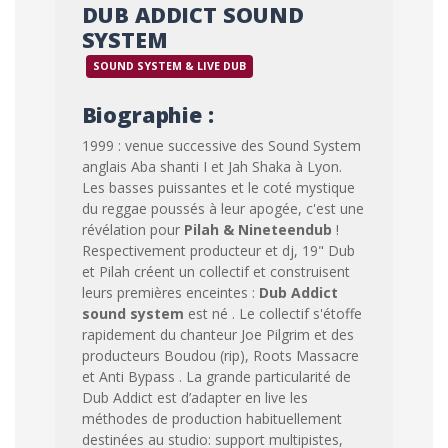
DUB ADDICT SOUND
SYSTEM
SOUND SYSTEM & LIVE DUB
Biographie :
1999 : venue successive des Sound System
anglais Aba shanti I et Jah Shaka à Lyon.
Les basses puissantes et le coté mystique
du reggae poussés à leur apogée, c'est une
révélation pour
Pilah & Nineteendub
!
Respectivement producteur et dj, 19" Dub
et Pilah créent un collectif et construisent
leurs premières enceintes :
Dub Addict
sound system
est né . Le collectif s'étoffe
rapidement du chanteur Joe Pilgrim et des
producteurs Boudou (rip), Roots Massacre
et Anti Bypass . La grande particularité de
Dub Addict est d’adapter en live les
méthodes de production habituellement
destinées au studio: support multipistes,