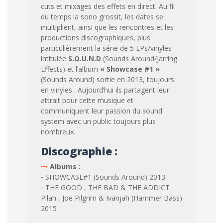
cuts et mixages des effets en direct. Au fil
du temps la sono grossit, les dates se
multiplient, ainsi que les rencontres et les
productions discographiques, plus
particulièrement la série de 5 EPs/vinyles
intitulée
S.O.U.N.D
(Sounds Around/Jarring
Effects) et l’album
« Showcase #1 »
(Sounds Around) sortie en 2013, toujours
en vinyles . Aujourd’hui ils partagent leur
attrait pour cette musique et
communiquent leur passion du sound
system avec un public toujours plus
nombreux.
Discographie :
Albums :
⁃ SHOWCASE#1 (Sounds Around) 2013
⁃ THE GOOD , THE BAD & THE ADDICT
Pilah , Joe Pilgrim & Ivanjah (Hammer Bass)
2015