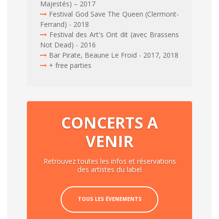
Majestés) – 2017
Festival God Save The Queen (Clermont-
Ferrand) - 2018
Festival des Art's Ont dit (avec Brassens
Not Dead) - 2016
Bar Pirate, Beaune Le Froid - 2017, 2018
+ free parties
CONCERTS A
VENIR
Retrouvez toutes les infos et réservations
des artistes du label
TOUS LES ÉVENEMENTS