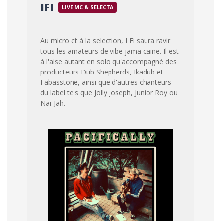
IFI
LIVE MC & SELECTA
Au micro et à la selection, I Fi saura ravir
tous les amateurs de vibe jamaïcaine. Il est
à l'aise autant en solo qu'accompagné des
producteurs Dub Shepherds, Ikadub et
Fabasstone, ainsi que d'autres chanteurs
du label tels que Jolly Joseph, Junior Roy ou
Nai-Jah.