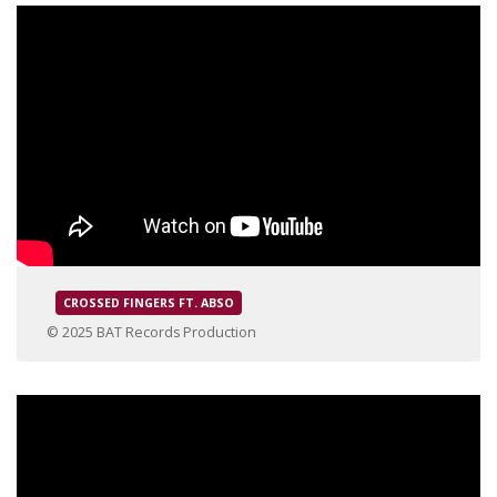
CROSSED FINGERS FT. ABSO
© 2025 BAT Records Production