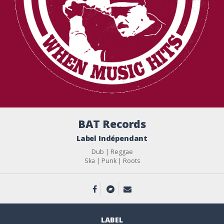
BAT Records
Label Indépendant
Dub | Reggae
Ska | Punk | Roots
LABEL