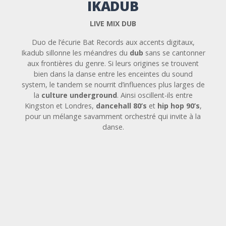
IKADUB
LIVE MIX DUB
Duo de l’écurie Bat Records aux accents digitaux,
Ikadub sillonne les méandres du
dub
sans se cantonner
aux frontières du genre. Si leurs origines se trouvent
bien dans la danse entre les enceintes du sound
system, le tandem se nourrit d’influences plus larges de
la
culture underground
. Ainsi oscillent-ils entre
Kingston et Londres,
dancehall 80’s
et
hip hop 90’s
,
pour un mélange savamment orchestré qui invite à la
danse.