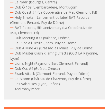
La Nadir (Bourges, Centre)
Dub Ô 109 (L'embarcadère, Montluçon)
Dub Coast #4 (La Coopérative de Mai, Clermont-Fd)
Holy Smoke - Lancement du label BAT Records
(Clermont-Ferrand, Puy de Dôme)
BAT Records, 5th anniversary (La Coopérative de
Mai, Clermont-Fd)
Dub Meeting #37 (Valence, Drôme)
La Puce à l'Oreille (Riom, Puy de Dôme)
Dub A Mine #2 (Brassac les Mines, Puy de Dôme)
Dub Master Clash x Jarring Effects (CCO LA Rayonne,
Lyon)
Lion's Night (Raymond Bar, Clermont-Ferrand)
Dub Out #4 (Guéret, Creuse)
Skank Attack (Clermont-Ferrand, Puy de Dôme)
Le Bloom (Château de Chazeron, Puy de Dôme)
Les Valseuses (Lyon, Rhône)
And many more...