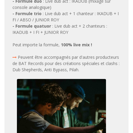
- Formule duo
: Live dub act : IKADUB (mixage sur
console analogique)
- Formule trio
: Live dub act + 1 chanteur : IKADUB + I
FI / ABSO / JUNIOR ROY
- Formule quatuor
: Live dub act + 2 chanteurs :
IKADUB + I FI + JUNIOR ROY
Peut importe la formule,
100% live mix !
Peuvent être accompagnés par d'autres producteurs
de BAT Records pour des créations spéciales et clashs :
Dub Shepherds, Anti Bypass, Pilah.