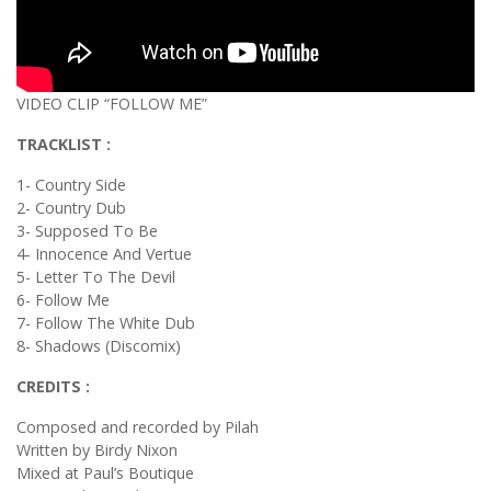
VIDEO CLIP “FOLLOW ME”
TRACKLIST :
1- Country Side
2- Country Dub
3- Supposed To Be
4- Innocence And Vertue
5- Letter To The Devil
6- Follow Me
7- Follow The White Dub
8- Shadows (Discomix)
CREDITS :
Composed and recorded by Pilah
Written by Birdy Nixon
Mixed at Paul’s Boutique