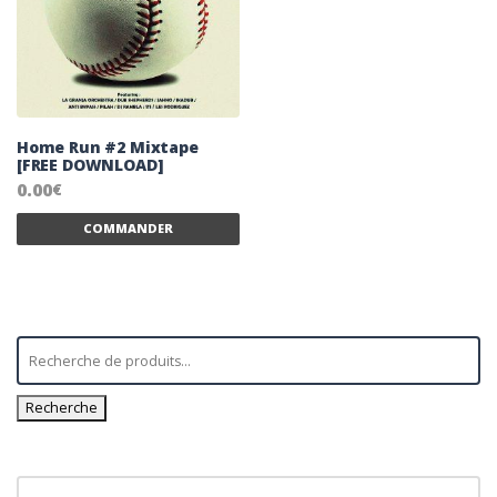
Home Run #2 Mixtape
[FREE DOWNLOAD]
0.00
€
Ce produit a plusieurs variations. Les 
COMMANDER
Recherche