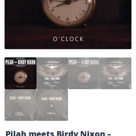
Pilah meets Birdy Nixon –