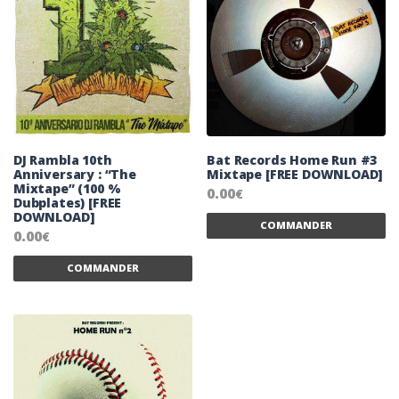
DJ Rambla 10th
Bat Records Home Run #3
Anniversary : “The
Mixtape [FREE DOWNLOAD]
Mixtape” (100 %
0.00
€
Dubplates) [FREE
Ce
DOWNLOAD]
COMMANDER
0.00
€
Ce produit a plusieurs variations. Les 
COMMANDER