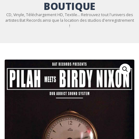
BOUTIQUE
CD, Vinyle, Téléchargement HD, Textile... Retrouvez tout l'univers des
artistes Bat Records ainsi que la location des studios d'enregistrement
!