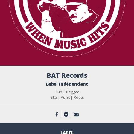
BAT Records
Label Indépendant
Dub | Reggae
Ska | Punk | Roots
LABEL