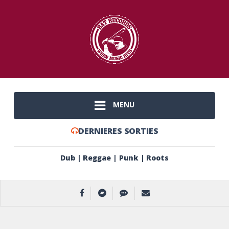
MENU
DERNIERES SORTIES
Dub | Reggae | Punk | Roots