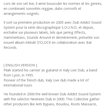
Lors de son set live, il aime bousculer les normes et les genres,
en combinant sonorités reggae, dubs corrosifs et
arrangements soignés.
Il sort sa première production en 2005 avec Dub Addict Sound
System pour la série discographique S.O.U.N.D, et depuis,
enchaîne sur plusieurs labels, tels que Jarring Effects,
Hammerbass, Sounds Around et dernièrement, présente son
nouvel album intitulé O’CLOCK en collaboration avec Bat
Records.
[ ENGLISH VERSION ]
Pilah started his carreer as guitarist in Kaly Live Dub, a band
from Lyon, in 1995.
Pioneer of the french dub, Kaly Live dub made a lot of
international tours.
He founded in 2000 the well known Dub Addict Sound System
with the selector Nineteen Dub in 2000. This Collective gather
other producers like Anti Bypass, Boudou, Roots Massacre,