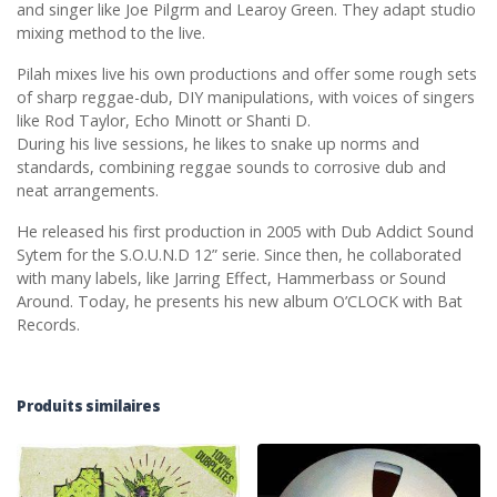
and singer like Joe Pilgrm and Learoy Green. They adapt studio
mixing method to the live.
Pilah mixes live his own productions and offer some rough sets
of sharp reggae-dub, DIY manipulations, with voices of singers
like Rod Taylor, Echo Minott or Shanti D.
During his live sessions, he likes to snake up norms and
standards, combining reggae sounds to corrosive dub and
neat arrangements.
He released his first production in 2005 with Dub Addict Sound
Sytem for the S.O.U.N.D 12” serie. Since then, he collaborated
with many labels, like Jarring Effect, Hammerbass or Sound
Around. Today, he presents his new album O’CLOCK with Bat
Records.
Produits similaires