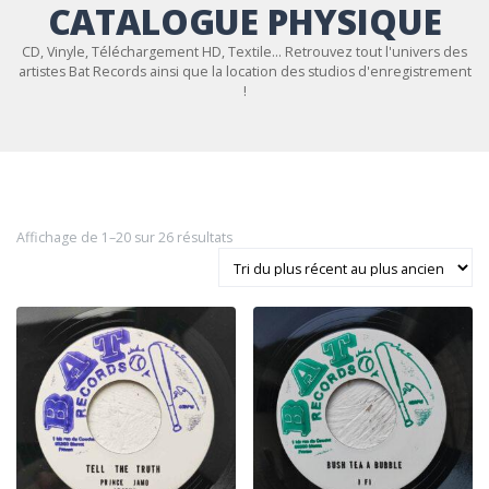
CATALOGUE PHYSIQUE
CD, Vinyle, Téléchargement HD, Textile... Retrouvez tout l'univers des
artistes Bat Records ainsi que la location des studios d'enregistrement
!
Trié du plus récent au plus ancien
Affichage de 1–20 sur 26 résultats