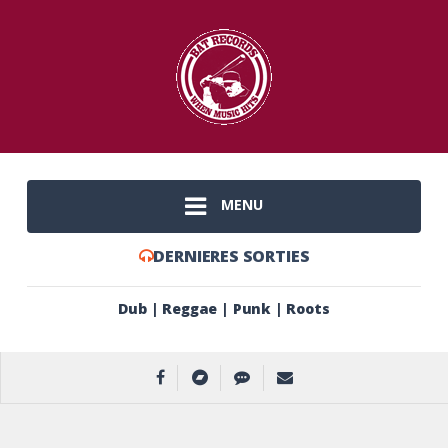
MENU
DERNIERES SORTIES
Dub | Reggae | Punk | Roots