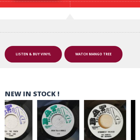
Précédent
Suivant
LISTEN & BUY VINYL
WATCH MANGO TREE
NEW IN STOCK !