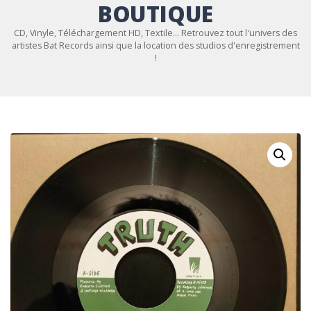
BOUTIQUE
CD, Vinyle, Téléchargement HD, Textile... Retrouvez tout l'univers des
artistes Bat Records ainsi que la location des studios d'enregistrement
!