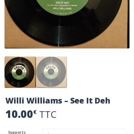
Willi Williams – See It Deh
10.00
TTC
€
Supports