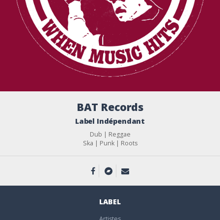
BAT Records
Label Indépendant
Dub | Reggae
Ska | Punk | Roots
LABEL
Artistes