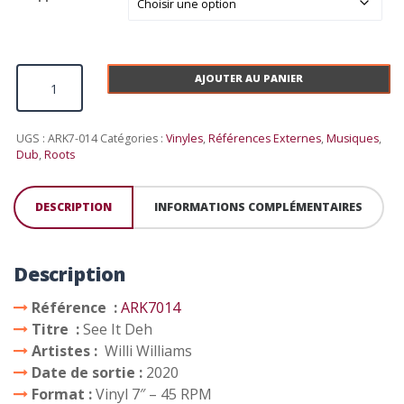
quantité de Willi Williams - See It Deh
AJOUTER AU PANIER
UGS :
ARK7-014
Catégories :
Vinyles
,
Références Externes
,
Musiques
,
Dub
,
Roots
DESCRIPTION
INFORMATIONS COMPLÉMENTAIRES
Description
Référence :
ARK7014
Titre :
See It Deh
Artistes :
Willi Williams
Date de sortie :
2020
Format :
Vinyl 7″ – 45 RPM