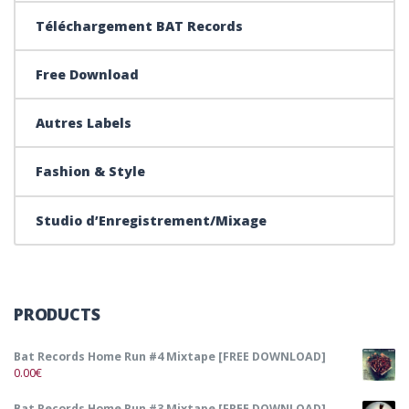
Téléchargement BAT Records
Free Download
Autres Labels
Fashion & Style
Studio d’Enregistrement/Mixage
PRODUCTS
Bat Records Home Run #4 Mixtape [FREE DOWNLOAD]
0.00
€
Bat Records Home Run #3 Mixtape [FREE DOWNLOAD]