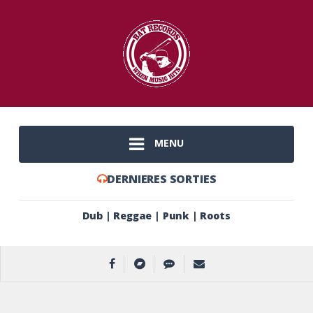
MENU
DERNIERES SORTIES
Dub | Reggae | Punk | Roots