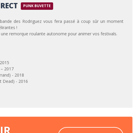
IRECT
PUNK BUVETTE
 bande des Rodriguez vous fera passé à coup sûr un moment
lirantes !
sur une remorque roulante autonome pour animer vos festivals.
 2015
) – 2017
rand) - 2018
ot Dead) - 2016
IR