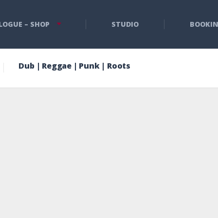
LOGUE – SHOP
STUDIO
BOOKI
Dub | Reggae | Punk | Roots