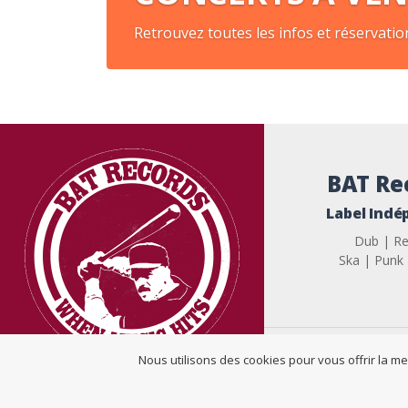
Retrouvez toutes les infos et réservation
BAT Re
Label Ind
Dub | R
Ska | Punk
Nous utilisons des cookies pour vous offrir la me