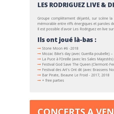
LES RODRIGUEZ LIVE & D
Groupe complètement déjanté, sur scène la
mémorable entre riffs énergiques et paroles dé
Il est possible d'avoir Les Rodriguez en live 
Ils ont joué là-bas :
Stone Moon #6 -2018
Mozac Bike’s day (avec Guerilla poubelle) –
La Puce à l’Oreille (avec les Sales Majestés
Festival God Save The Queen (Clermont-Fer
Festival des Art's Ont dit (avec Brassens N
Bar Pirate, Beaune Le Froid - 2017, 2018
+ free parties
CONCERTS A VEN