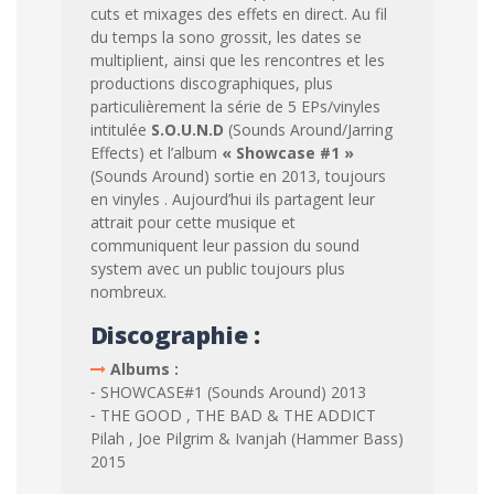
cuts et mixages des effets en direct. Au fil
du temps la sono grossit, les dates se
multiplient, ainsi que les rencontres et les
productions discographiques, plus
particulièrement la série de 5 EPs/vinyles
intitulée
S.O.U.N.D
(Sounds Around/Jarring
Effects) et l’album
« Showcase #1 »
(Sounds Around) sortie en 2013, toujours
en vinyles . Aujourd’hui ils partagent leur
attrait pour cette musique et
communiquent leur passion du sound
system avec un public toujours plus
nombreux.
Discographie :
Albums :
⁃ SHOWCASE#1 (Sounds Around) 2013
⁃ THE GOOD , THE BAD & THE ADDICT
Pilah , Joe Pilgrim & Ivanjah (Hammer Bass)
2015