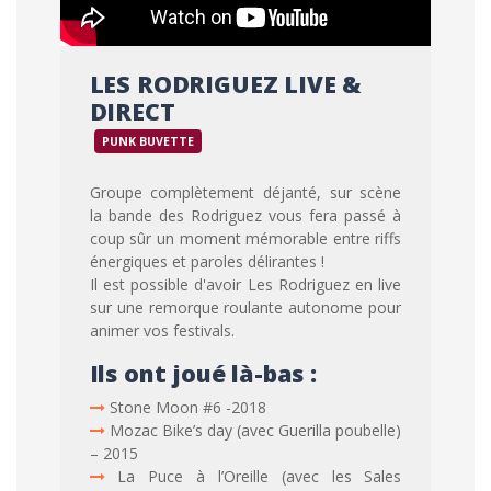
LES RODRIGUEZ LIVE &
DIRECT
PUNK BUVETTE
Groupe complètement déjanté, sur scène
la bande des Rodriguez vous fera passé à
coup sûr un moment mémorable entre riffs
énergiques et paroles délirantes !
Il est possible d'avoir Les Rodriguez en live
sur une remorque roulante autonome pour
animer vos festivals.
Ils ont joué là-bas :
Stone Moon #6 -2018
Mozac Bike’s day (avec Guerilla poubelle)
– 2015
La Puce à l’Oreille (avec les Sales