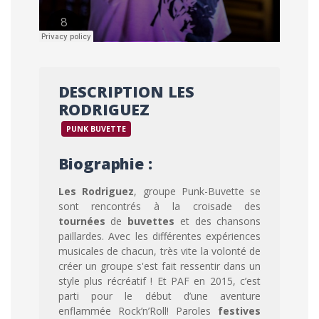
DESCRIPTION LES
RODRIGUEZ
PUNK BUVETTE
Biographie :
Les Rodriguez
, groupe Punk-Buvette se
sont rencontrés à la croisade des
tournées
de
buvettes
et des chansons
paillardes. Avec les différentes expériences
musicales de chacun, très vite la volonté de
créer un groupe s'est fait ressentir dans un
style plus récréatif ! Et PAF en 2015, c’est
parti pour le début d’une aventure
enflammée Rock’n’Roll! Paroles
festives