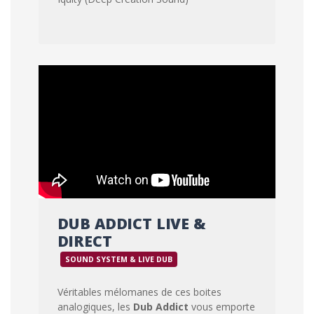
DUB ADDICT LIVE &
DIRECT
SOUND SYSTEM & LIVE DUB
Véritables mélomanes de ces boites
analogiques, les
Dub Addict
vous emporte