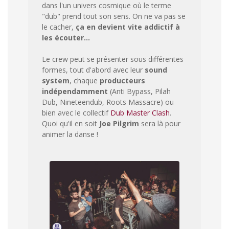
dans l'un univers cosmique où le terme
"dub" prend tout son sens. On ne va pas se
le cacher,
ça en devient vite addictif à
les écouter...
Le crew peut se présenter sous différentes
formes, tout d'abord avec leur
sound
system
, chaque
producteurs
indépendamment
(Anti Bypass, Pilah
Dub, Nineteendub, Roots Massacre) ou
bien avec le collectif
Dub Master Clash
.
Quoi qu'il en soit
Joe Pilgrim
sera là pour
animer la danse !