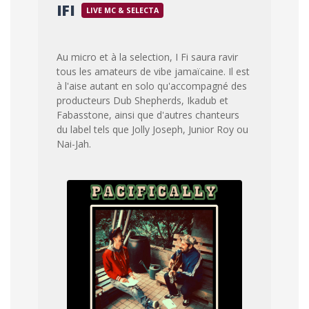
IFI
LIVE MC & SELECTA
Au micro et à la selection, I Fi saura ravir
tous les amateurs de vibe jamaïcaine. Il est
à l'aise autant en solo qu'accompagné des
producteurs Dub Shepherds, Ikadub et
Fabasstone, ainsi que d'autres chanteurs
du label tels que Jolly Joseph, Junior Roy ou
Nai-Jah.