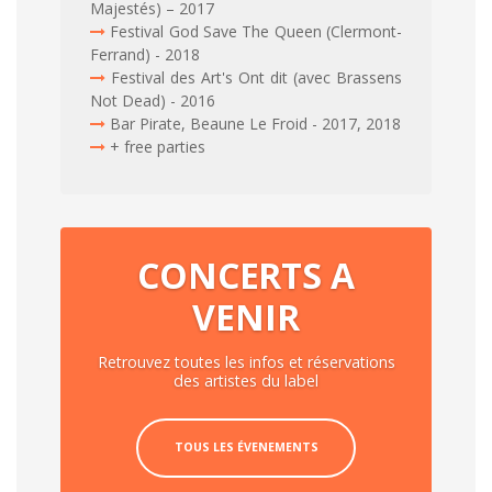
Majestés) – 2017
Festival God Save The Queen (Clermont-
Ferrand) - 2018
Festival des Art's Ont dit (avec Brassens
Not Dead) - 2016
Bar Pirate, Beaune Le Froid - 2017, 2018
+ free parties
CONCERTS A
VENIR
Retrouvez toutes les infos et réservations
des artistes du label
TOUS LES ÉVENEMENTS