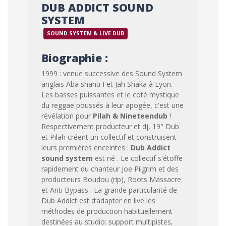
DUB ADDICT SOUND
SYSTEM
SOUND SYSTEM & LIVE DUB
Biographie :
1999 : venue successive des Sound System
anglais Aba shanti I et Jah Shaka à Lyon.
Les basses puissantes et le coté mystique
du reggae poussés à leur apogée, c'est une
révélation pour
Pilah & Nineteendub
!
Respectivement producteur et dj, 19" Dub
et Pilah créent un collectif et construisent
leurs premières enceintes :
Dub Addict
sound system
est né . Le collectif s'étoffe
rapidement du chanteur Joe Pilgrim et des
producteurs Boudou (rip), Roots Massacre
et Anti Bypass . La grande particularité de
Dub Addict est d’adapter en live les
méthodes de production habituellement
destinées au studio: support multipistes,