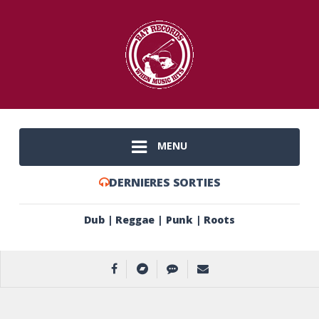
MENU
DERNIERES SORTIES
Dub | Reggae | Punk | Roots