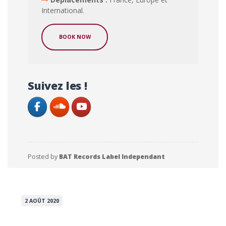
International.
BOOK NOW
Suivez les !
Posted by
BAT Records Label Independant
2 AOÛT 2020