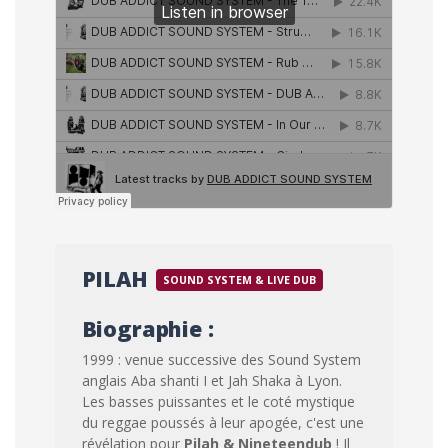
PILAH
SOUND SYSTEM & LIVE DUB
Biographie :
1999 : venue successive des Sound System
anglais Aba shanti I et Jah Shaka à Lyon.
Les basses puissantes et le coté mystique
du reggae poussés à leur apogée, c'est une
révélation pour
Pilah & Nineteendub
! Il