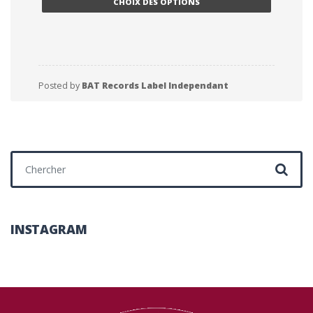
CHOIX DES OPTIONS
uvent être choisies sur la page du produit
Posted by
BAT Records Label Independant
Chercher :
INSTAGRAM