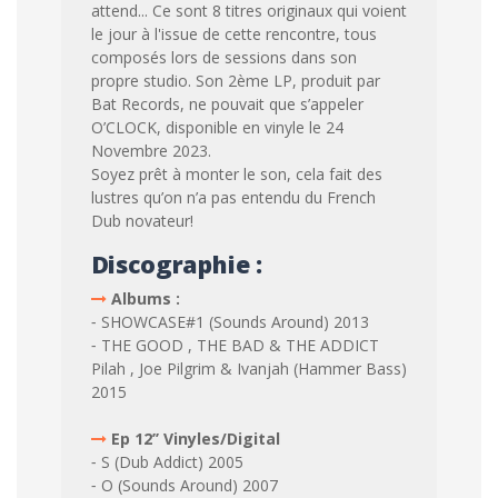
attend... Ce sont 8 titres originaux qui voient
le jour à l'issue de cette rencontre, tous
composés lors de sessions dans son
propre studio. Son 2ème LP, produit par
Bat Records, ne pouvait que s’appeler
O’CLOCK, disponible en vinyle le 24
Novembre 2023.
Soyez prêt à monter le son, cela fait des
lustres qu’on n’a pas entendu du French
Dub novateur!
Discographie :
Albums :
⁃ SHOWCASE#1 (Sounds Around) 2013
⁃ THE GOOD , THE BAD & THE ADDICT
Pilah , Joe Pilgrim & Ivanjah (Hammer Bass)
2015
Ep 12’’ Vinyles/Digital
⁃ S (Dub Addict) 2005
⁃ O (Sounds Around) 2007