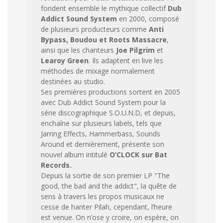
fondent ensemble le mythique collectif
Dub
Addict Sound System
en 2000, composé
de plusieurs producteurs comme
Anti
Bypass, Boudou et Roots Massacre
,
ainsi que les chanteurs
Joe Pilgrim
et
Learoy Green
. Ils adaptent en live les
méthodes de mixage normalement
destinées au studio.
Ses premières productions sortent en 2005
avec Dub Addict Sound System pour la
série discographique S.O.U.N.D, et depuis,
enchaîne sur plusieurs labels, tels que
Jarring Effects, Hammerbass, Sounds
Around et dernièrement, présente son
nouvel album intitulé
O’CLOCK sur Bat
Records.
Depuis la sortie de son premier LP "The
good, the bad and the addict", la quête de
sens à travers les propos musicaux ne
cesse de hanter Pilah, cependant, l’heure
est venue. On n’ose y croire, on espère, on