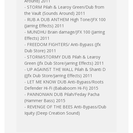
Around) 2011
- STORM Pilah & Learoy Green/Dub from
the Vault (Sounds Around) 2011
- RUB A DUB ANTHEM High Tone/JFX 100
(Jarring Effects) 2011
- MUNDHU Brain damage/JFX 100 (Jarring
Effects) 2011
- FREEDOM FIGHTERS/ Anti-Bypass (Jfx
Dub Store) 2011
- STORM/STORMY DUB Pilah & Learoy
Green (Jfx Dub Store/jarring Effects) 2011
- UP AGAINST THE WALL Pilah & Shanti D
((Jfx Dub Store/Jarring Effects) 2011
- LET ME KNOW DUB Anti-Bypass/Roots
Defender Hi-Fi (Bababoom Hi-Fi) 2015
- PANNONIAN DUB Pilah/Feday Pacha
(Hammer Bass) 2015
- REVENGE OF THE BEES Anti-Bypass/Dub
Iquity (Deep Creation Sound)