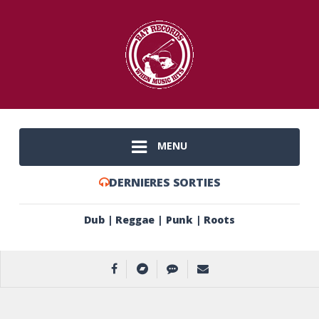
MENU
DERNIERES SORTIES
Dub | Reggae | Punk | Roots