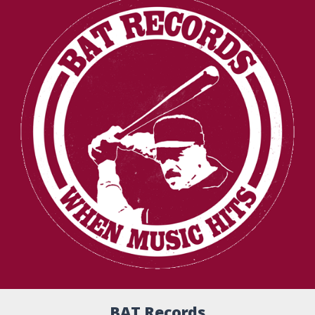
BAT Records