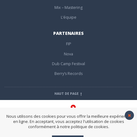
Mix – Mastering
L’équipe
PARTENAIRES
FIP
Nova
Dub Camp Festival
Berry’s Records
HAUT DE PAGE
Nous utilisons des cookies pour vous offrir la meilleure expérience
en ligne. En acceptant, vous acceptez l'utilisation de cookies
conformément à notre politique de cookies.
Nous contacter