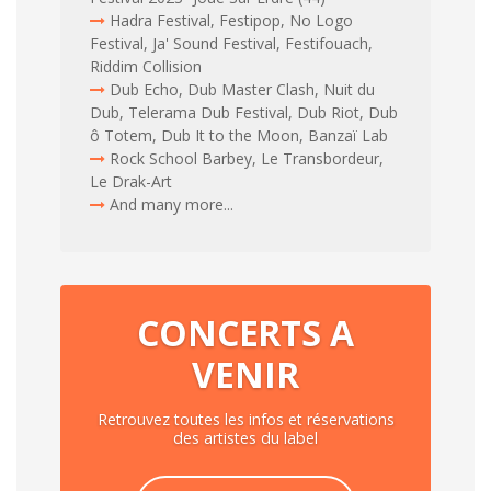
Hadra Festival, Festipop, No Logo
Festival, Ja' Sound Festival, Festifouach,
Riddim Collision
Dub Echo, Dub Master Clash, Nuit du
Dub, Telerama Dub Festival, Dub Riot, Dub
ô Totem, Dub It to the Moon, Banzaï Lab
Rock School Barbey, Le Transbordeur,
Le Drak-Art
And many more...
CONCERTS A
VENIR
Retrouvez toutes les infos et réservations
des artistes du label