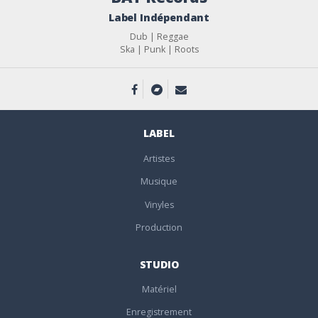
Label Indépendant
Dub | Reggae
Ska | Punk | Roots
LABEL
Artistes
Musique
Vinyles
Production
STUDIO
Matériel
Enregistrement