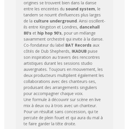
origines se trouvent bien dans la danse
entre les enceintes du
sound system
, le
tandem se nourrit d’influences plus larges
de la
culture underground
. Ainsi oscillent-
ils entre Kingston et Londres,
dancehall
80’s
et
hip hop 90’s
, pour un mélange
savamment orchestré qui invite à la danse.
Co-fondateur du label
BAT Records
aux
côtés de Dub Shepherds,
IKADUB
puise
son inspiration au travers des rencontres
artistiques durant les sessions studio
auvergnates. Toujours en mouvement, les
deux producteurs multiplient également les
collaborations avec des chanteurs-ses,
produisant des arrangements singuliers
pour accompagner chaque voix.
Une formule à découvrir sur scène en live
mix à deux ou à trois avec un chanteur.
Pour un résultat sans concession, qui te
percute de plein fouet et qui aura du mal à
te faire garder la tête droite.