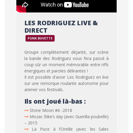
LES RODRIGUEZ LIVE &
DIRECT
PUNK BUVETTE
Groupe complètement déjanté, sur scène
la bande des Rodriguez vous fera passé à
coup sûr un moment mémorable entre riffs
énergiques et paroles délirantes !
Il est possible d'avoir Les Rodriguez en live
sur une remorque roulante autonome pour
animer vos festivals.
Ils ont joué là-bas :
Stone Moon #6 -2018
Mozac Bike’s day (avec Guerilla poubelle)
– 2015
La Puce à l’Oreille (avec les Sales