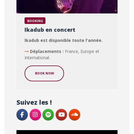
BOOKING
Ikadub en concert
Ikadub est disponible toute l'année.
Déplacements :
France, Europe et
International.
BOOK NOW
Suivez les !