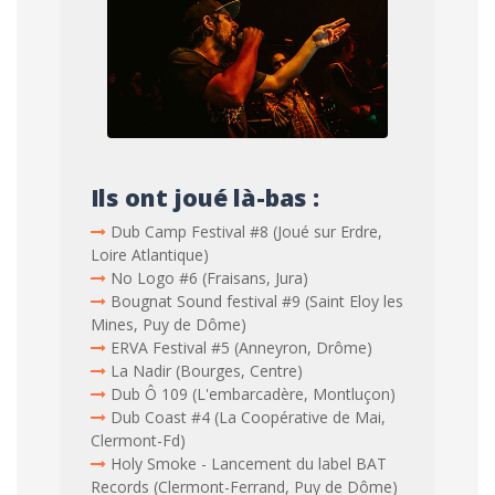
Ils ont joué là-bas :
Dub Camp Festival #8 (Joué sur Erdre,
Loire Atlantique)
No Logo #6 (Fraisans, Jura)
Bougnat Sound festival #9 (Saint Eloy les
Mines, Puy de Dôme)
ERVA Festival #5 (Anneyron, Drôme)
La Nadir (Bourges, Centre)
Dub Ô 109 (L'embarcadère, Montluçon)
Dub Coast #4 (La Coopérative de Mai,
Clermont-Fd)
Holy Smoke - Lancement du label BAT
Records (Clermont-Ferrand, Puy de Dôme)