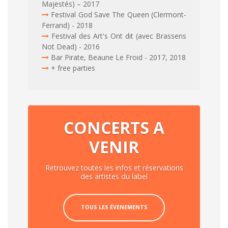
Majestés) – 2017
Festival God Save The Queen (Clermont-
Ferrand) - 2018
Festival des Art's Ont dit (avec Brassens
Not Dead) - 2016
Bar Pirate, Beaune Le Froid - 2017, 2018
+ free parties
CONCERTS A
VENIR
Retrouvez toutes les infos et réservations
des artistes du label
TOUS LES ÉVENEMENTS