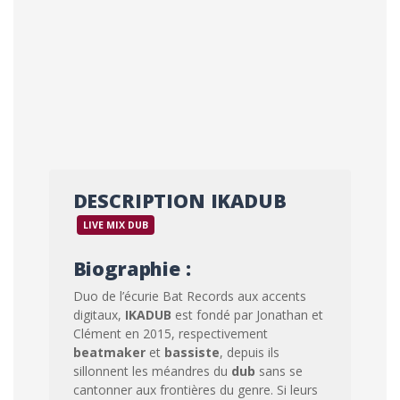
DESCRIPTION IKADUB
LIVE MIX DUB
Biographie :
Duo de l’écurie Bat Records aux accents
digitaux,
IKADUB
est fondé par Jonathan et
Clément en 2015, respectivement
beatmaker
et
bassiste
, depuis ils
sillonnent les méandres du
dub
sans se
cantonner aux frontières du genre. Si leurs