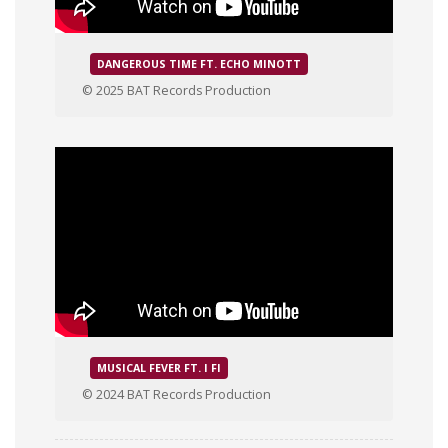
DANGEROUS TIME FT. ECHO MINOTT
© 2025 BAT Records Production
MUSICAL FEVER FT. I FI
© 2024 BAT Records Production