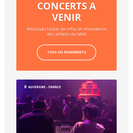
CONCERTS A
VENIR
Retrouvez toutes les infos et réservations
des artistes du label
TOUS LES ÉVENEMENTS
AUVERGNE - FRANCE