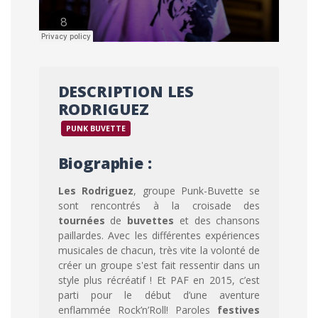
DESCRIPTION LES
RODRIGUEZ
PUNK BUVETTE
Biographie :
Les Rodriguez
, groupe Punk-Buvette se
sont rencontrés à la croisade des
tournées
de
buvettes
et des chansons
paillardes. Avec les différentes expériences
musicales de chacun, très vite la volonté de
créer un groupe s'est fait ressentir dans un
style plus récréatif ! Et PAF en 2015, c’est
parti pour le début d’une aventure
enflammée Rock’n’Roll! Paroles
festives