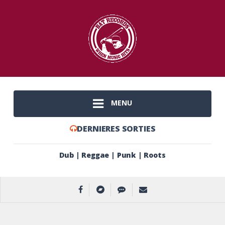
MENU
DERNIERES SORTIES
Dub | Reggae | Punk | Roots