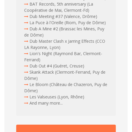
BAT Records, 5th anniversary (La
Coopérative de Mai, Clermont-Fd)
Dub Meeting #37 (Valence, Drôme)
La Puce à l'Oreille (Riom, Puy de Dôme)
Dub A Mine #2 (Brassac les Mines, Puy
de Dôme)
Dub Master Clash x Jarring Effects (CCO
LA Rayonne, Lyon)
Lion's Night (Raymond Bar, Clermont-
Ferrand)
Dub Out #4 (Guéret, Creuse)
Skank Attack (Clermont-Ferrand, Puy de
Dôme)
Le Bloom (Château de Chazeron, Puy de
Dôme)
Les Valseuses (Lyon, Rhône)
And many more...