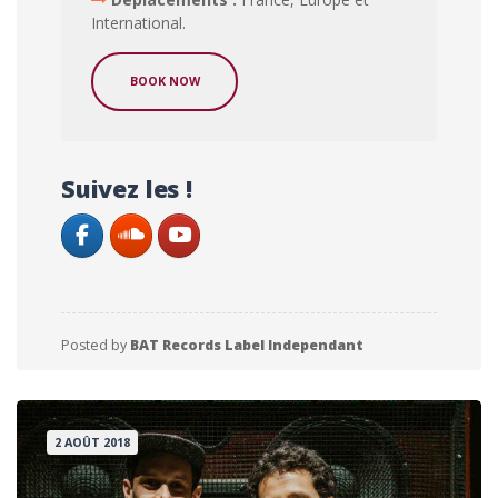
International.
BOOK NOW
Suivez les !
Posted by
BAT Records Label Independant
2 AOÛT 2018