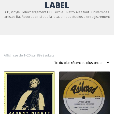
LABEL
CD, Vinyle, Téléchargement HD, Textile... Retrouvez tout l'univers des
artistes Bat Records ainsi que la location des studios d'enregistrement
!
Trié du plus récent au plus ancien
Affichage de 1–20 sur 89 résultats