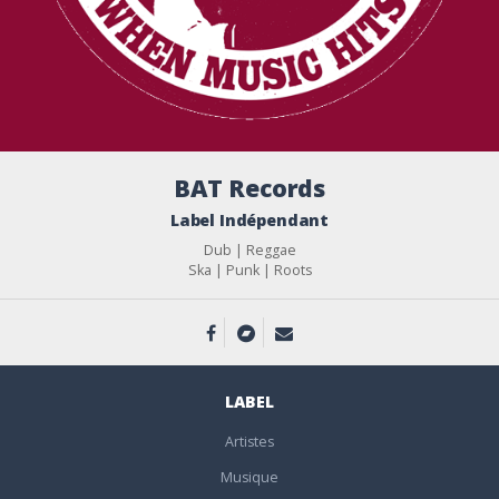
BAT Records
Label Indépendant
Dub | Reggae
Ska | Punk | Roots
LABEL
Artistes
Musique