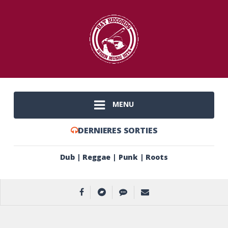
MENU
DERNIERES SORTIES
Dub | Reggae | Punk | Roots