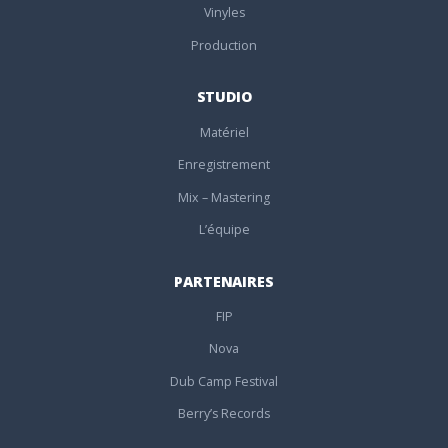
Vinyles
Production
STUDIO
Matériel
Enregistrement
Mix – Mastering
L’équipe
PARTENAIRES
FIP
Nova
Dub Camp Festival
Berry’s Records